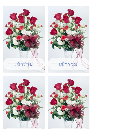
ไพร์ส ช่อดอกไฮเดนเยีย ช่อดอกลิลลี่ ช่อดอก
กุหลาบ ช่อดอกทานตะวัน โดยเฉพาะช่วง
เทศกาลสำคัญ เช่น วันวาเลนไทน์ ช่อดอกไม้
สดจะเป็นตัวเลือกอันดับ 1 ในการสั่งซื้อ
เข้าร่วม
เข้าร่วม