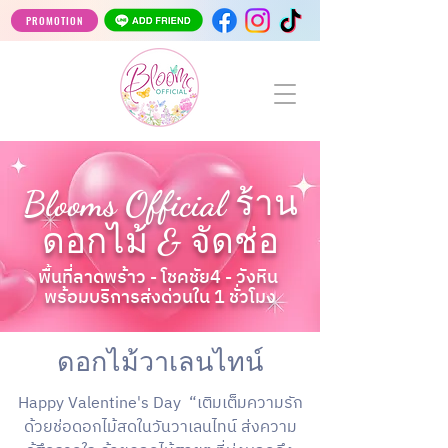
PROMOTION
Blooms Official ร้าน
ดอกไม้ & จัดช่อ
พื้นที่ลาดพร้าว - โชคชัย4 - วังหิน
พร้อมบริการส่งด่วนใน 1 ชั่วโมง
ดอกไม้วาเลนไทน์
Happy Valentine's Day “เติมเต็มความรัก
ด้วยช่อดอกไม้สดในวันวาเลนไทน์ ส่งความ