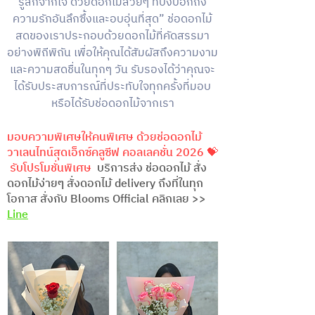
รู้สึกจากใจ ด้วยดอกไม้สวยๆ ที่บ่งบอกถึง
ความรักอันลึกซึ้งและอบอุ่นที่สุด” ช่อดอกไม้
สดของเราประกอบด้วยดอกไม้ที่คัดสรรมา
อย่างพิถีพิถัน เพื่อให้คุณได้สัมผัสถึงความงาม
และความสดชื่นในทุกๆ วัน รับรองได้ว่าคุณจะ
ได้รับประสบการณ์ที่ประทับใจทุกครั้งที่มอบ
หรือได้รับช่อดอกไม้จากเรา
มอบความพิเศษให้คนพิเศษ ด้วยช่อดอกไม้
วาเลนไทน์สุดเอ็กซ์คลูซีฟ คอลเลคชั่น 2026 💝
รับโปรโมชั่นพิเศษ
บริการส่ง ช่อดอกไม้ สั่ง
ดอกไม้ง่ายๆ สั่งดอกไม้ delivery ถึงที่ในทุก
โอกาส สั่งกับ Blooms Official คลิกเลย >>
Line