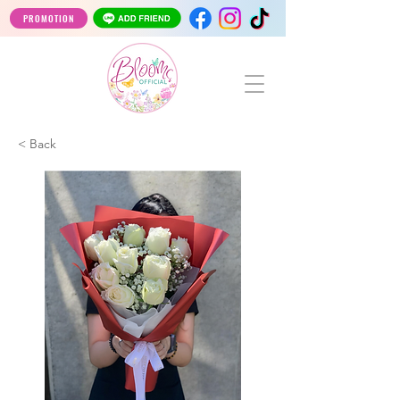
PROMOTION
< Back