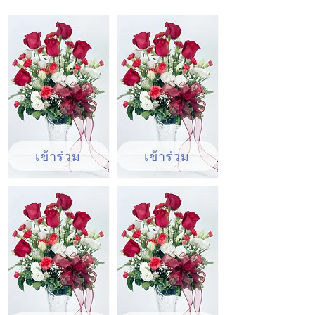
ไพร์ส ช่อดอกไฮเดนเยีย ช่อดอกลิลลี่ ช่อดอก
กุหลาบ ช่อดอกทานตะวัน โดยเฉพาะช่วง
เทศกาลสำคัญ เช่น วันวาเลนไทน์ ช่อดอกไม้
สดจะเป็นตัวเลือกอันดับ 1 ในการสั่งซื้อ
เข้าร่วม
เข้าร่วม