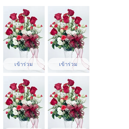
ไพร์ส ช่อดอกไฮเดนเยีย ช่อดอกลิลลี่ ช่อดอก
กุหลาบ ช่อดอกทานตะวัน โดยเฉพาะช่วง
เทศกาลสำคัญ เช่น วันวาเลนไทน์ ช่อดอกไม้
สดจะเป็นตัวเลือกอันดับ 1 ในการสั่งซื้อ
เข้าร่วม
เข้าร่วม