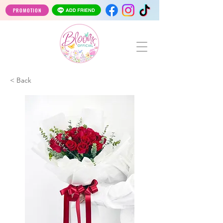
PROMOTION
< Back